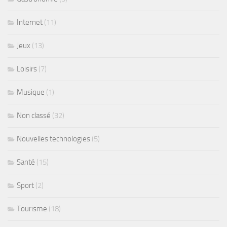
Internet
(11)
Jeux
(13)
Loisirs
(7)
Musique
(1)
Non classé
(32)
Nouvelles technologies
(5)
Santé
(15)
Sport
(2)
Tourisme
(18)