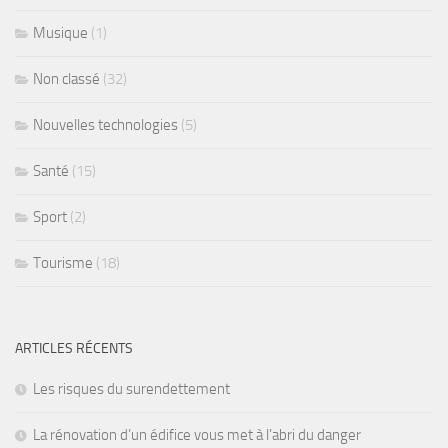
Musique
(1)
Non classé
(32)
Nouvelles technologies
(5)
Santé
(15)
Sport
(2)
Tourisme
(18)
ARTICLES RÉCENTS
Les risques du surendettement
La rénovation d’un édifice vous met à l’abri du danger