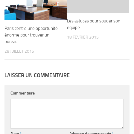
Les astuces pour souder son
équipe
Paris centre une opportunité
énorme pour trouver un
18 FÉVRIER 2015
bureau
28 JUILLET 2015
LAISSER UN COMMENTAIRE
Commentaire
Nom
*
Adresse de messagerie
*