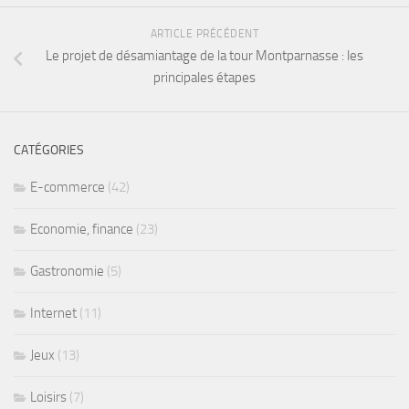
ARTICLE PRÉCÉDENT
Le projet de désamiantage de la tour Montparnasse : les
principales étapes
CATÉGORIES
E-commerce
(42)
Economie, finance
(23)
Gastronomie
(5)
Internet
(11)
Jeux
(13)
Loisirs
(7)