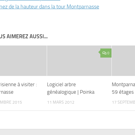
nez de la hauteur dans la tour Montparnasse
S AIMEREZ AUSSI...
0
isienne à visiter :
Logiciel arbre
Montparnas
rnasse
généalogique | Poinka
59 étages
EMBRE 2015
11 MARS 2012
17 SEPTEMB