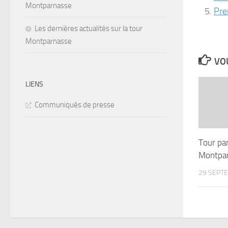
Montparnasse
Pre
Les dernières actualités sur la tour
Montparnasse
VOU
LIENS
Communiqués de presse
Tour par
Montpa
29 SEPT