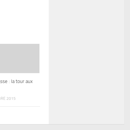
se : la tour aux
RE 2015