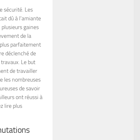
e sécurité. Les
ait dû à l’amiante
plusieurs gaines
nlèvement de la
plus parfaitement
tre déclenché de
 travaux. Le but
ent de travailler
lle les nombreuses
eureuses de savoir
lleurs ont réussi à
 lire plus
mutations