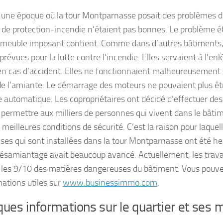
eu une époque où la tour Montparnasse posait des problèmes d
de protection-incendie n’étaient pas bonnes. Le problème ét
mmeuble imposant contient. Comme dans d’autres bâtiments, 
prévues pour la lutte contre l’incendie. Elles servaient à l’e
n cas d’accident. Elles ne fonctionnaient malheureusement 
 de l’amiante. Le démarrage des moteurs ne pouvaient plus ê
 automatique. Les copropriétaires ont décidé d’effectuer des
e permettre aux milliers de personnes qui vivent dans le bâtim
 meilleures conditions de sécurité. C’est la raison pour laque
ises qui sont installées dans la tour Montparnasse ont été h
désamiantage avait beaucoup avancé. Actuellement, les travai
 les 9/10 des matières dangereuses du bâtiment. Vous pouvez
mations utiles sur
www.businessimmo.com
.
ues informations sur le quartier et ses 