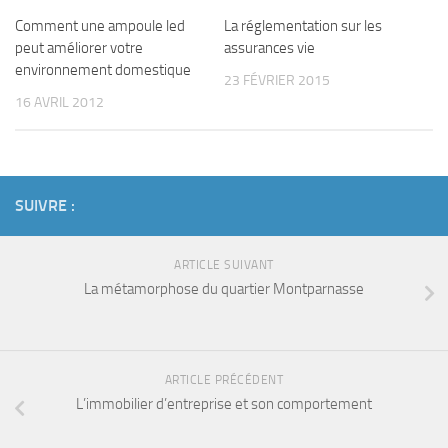
Comment une ampoule led
La réglementation sur les
peut améliorer votre
assurances vie
environnement domestique
23 FÉVRIER 2015
16 AVRIL 2012
SUIVRE :
ARTICLE SUIVANT
La métamorphose du quartier Montparnasse
ARTICLE PRÉCÉDENT
L’immobilier d’entreprise et son comportement