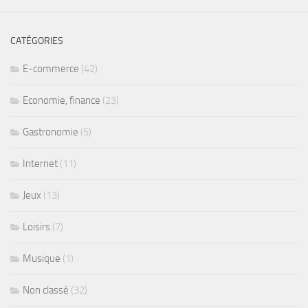
CATÉGORIES
E-commerce
(42)
Economie, finance
(23)
Gastronomie
(5)
Internet
(11)
Jeux
(13)
Loisirs
(7)
Musique
(1)
Non classé
(32)