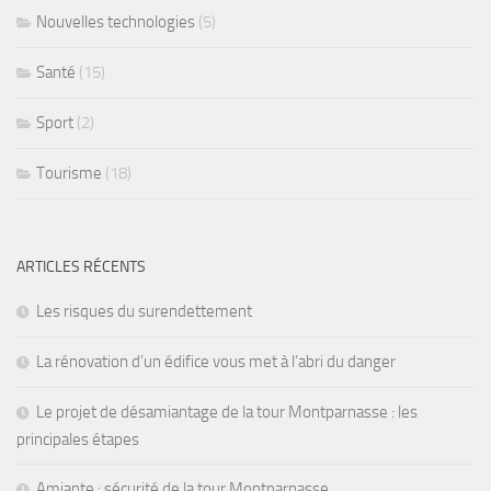
Nouvelles technologies
(5)
Santé
(15)
Sport
(2)
Tourisme
(18)
ARTICLES RÉCENTS
Les risques du surendettement
La rénovation d’un édifice vous met à l’abri du danger
Le projet de désamiantage de la tour Montparnasse : les
principales étapes
Amiante : sécurité de la tour Montparnasse