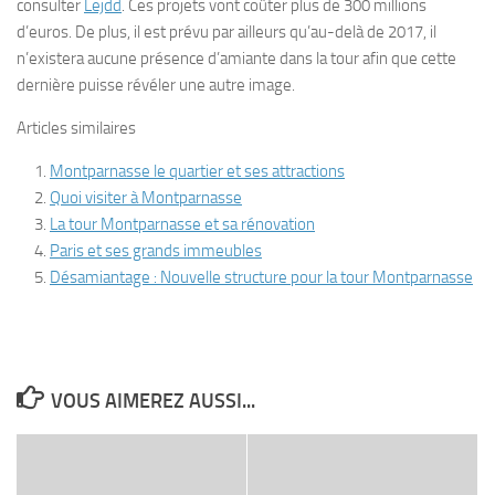
consulter
Lejdd
. Ces projets vont coûter plus de 300 millions
d’euros. De plus, il est prévu par ailleurs qu’au-delà de 2017, il
n’existera aucune présence d’amiante dans la tour afin que cette
dernière puisse révéler une autre image.
Articles similaires
Montparnasse le quartier et ses attractions
Quoi visiter à Montparnasse
La tour Montparnasse et sa rénovation
Paris et ses grands immeubles
Désamiantage : Nouvelle structure pour la tour Montparnasse
VOUS AIMEREZ AUSSI...