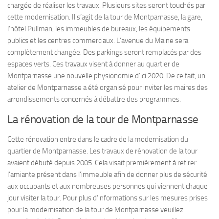
chargée de réaliser les travaux. Plusieurs sites seront touchés par
cette modernisation. Il s’agit de la tour de Montparnasse, la gare,
l’hôtel Pullman, les immeubles de bureaux, les équipements
publics et les centres commerciaux. L’avenue du Maine sera
complètement changée. Des parkings seront remplacés par des
espaces verts. Ces travaux visent à donner au quartier de
Montparnasse une nouvelle physionomie d’ici 2020. De ce fait, un
atelier de Montparnasse a été organisé pour inviter les maires des
arrondissements concernés à débattre des programmes.
La rénovation de la tour de Montparnasse
Cette rénovation entre dans le cadre de la modernisation du
quartier de Montparnasse. Les travaux de rénovation de la tour
avaient débuté depuis 2005. Cela visait premièrement à retirer
l’amiante présent dans l’immeuble afin de donner plus de sécurité
aux occupants et aux nombreuses personnes qui viennent chaque
jour visiter la tour. Pour plus d’informations sur les mesures prises
pour la modernisation de la tour de Montparnasse veuillez