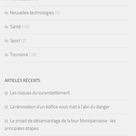
Nouvelles technologies
(5)
Santé
(15)
Sport
(2)
Tourisme
(18)
ARTICLES RÉCENTS
Les risques du surendettement
La rénovation d’un édifice vous met à l’abri du danger
Le projet de désamiantage de la tour Montparnasse : les
principales étapes