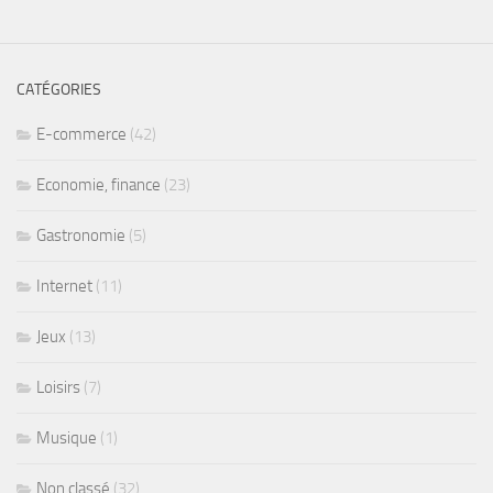
CATÉGORIES
E-commerce
(42)
Economie, finance
(23)
Gastronomie
(5)
Internet
(11)
Jeux
(13)
Loisirs
(7)
Musique
(1)
Non classé
(32)