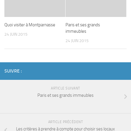
Quoi visiter à Montparnasse
Paris et ses grands
immeubles
24 JUIN 2015
24 JUIN 2015
SUIVRE :
ARTICLE SUIVANT
Paris et ses grands immeubles
ARTICLE PRÉCÉDENT
Les critères à prendre à compte pour choisir ses locaux