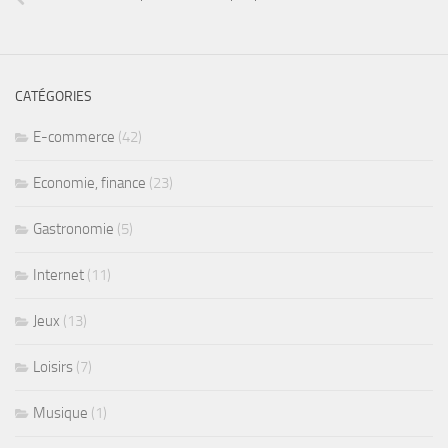
CATÉGORIES
E-commerce
(42)
Economie, finance
(23)
Gastronomie
(5)
Internet
(11)
Jeux
(13)
Loisirs
(7)
Musique
(1)