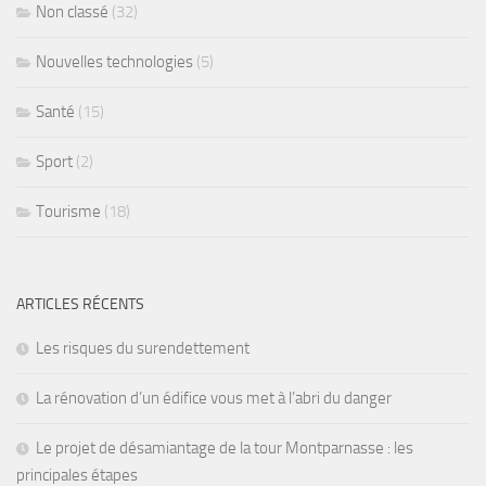
Non classé
(32)
Nouvelles technologies
(5)
Santé
(15)
Sport
(2)
Tourisme
(18)
ARTICLES RÉCENTS
Les risques du surendettement
La rénovation d’un édifice vous met à l’abri du danger
Le projet de désamiantage de la tour Montparnasse : les
principales étapes