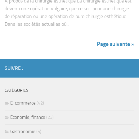
À propos de la chirurgie esthétique La chirurgie esthétique est
devenu une opération vulgaire, que ce soit pour une chirurgie
de réparation ou une opération de pure chirurgie esthétique.
Dans les sociétés actuelles où...
Page suivante »
SUIVRE :
CATÉGORIES
E-commerce
(42)
Economie, finance
(23)
Gastronomie
(5)