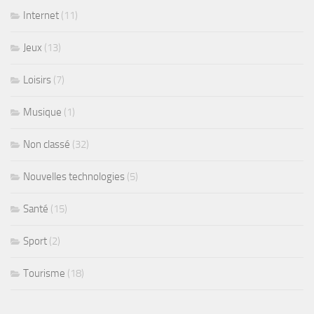
Internet
(11)
Jeux
(13)
Loisirs
(7)
Musique
(1)
Non classé
(32)
Nouvelles technologies
(5)
Santé
(15)
Sport
(2)
Tourisme
(18)