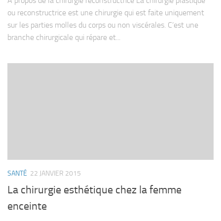
A propos de la chirurgie reconstructrice La chirurgie plastique
ou reconstructrice est une chirurgie qui est faite uniquement
sur les parties molles du corps ou non viscérales. C’est une
branche chirurgicale qui répare et...
SANTÉ
22 JANVIER 2015
La chirurgie esthétique chez la femme
enceinte