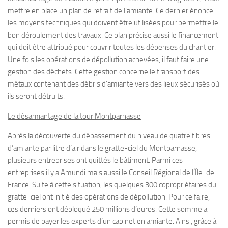
mettre en place un plan de retrait de l’amiante. Ce dernier énonce
les moyens techniques qui doivent être utilisées pour permettre le
bon déroulement des travaux. Ce plan précise aussi le financement
qui doit être attribué pour couvrir toutes les dépenses du chantier.
Une fois les opérations de dépollution achevées, il faut faire une
gestion des déchets. Cette gestion concerne le transport des
métaux contenant des débris d’amiante vers des lieux sécurisés où
ils seront détruits.
Le désamiantage de la tour Montparnasse
Après la découverte du dépassement du niveau de quatre fibres
d’amiante par litre d’air dans le gratte-ciel du Montparnasse,
plusieurs entreprises ont quittés le bâtiment. Parmi ces
entreprises il y a Amundi mais aussi le Conseil Régional de l’Île-de-
France. Suite à cette situation, les quelques 300 copropriétaires du
gratte-ciel ont initié des opérations de dépollution. Pour ce faire,
ces derniers ont débloqué 250 millions d’euros. Cette somme a
permis de payer les experts d’un cabinet en amiante. Ainsi, grâce à