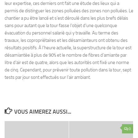
leur expertise, ces derniers ont fait une étude des lieux qui a
permis de distinguer les zones polluées des zones non polluées. Le
chantier a pu être lancé et s’est déroulé dans les plus brefs délais
sans pour autant que la tour fasse l’objet d’une quelconque
évacuation du personnel salarié qui y travaille. Au terme des
travaux, les copropriétaires et les désamianteurs ont obtenu des
résultats positifs. À l’heure actuelle, la superstructure de la tour est
désamiantée à plus de 90% et le nombre de fibres d’amiante par
litre d’air est de quatre, alors que les autorités ont fixé une norme
de cinq. Cependant, pour prévenir toute pollution dans la tour, sept
tests par jour sont effectués sur l’air ambiant.
VOUS AIMEREZ AUSSI...
0