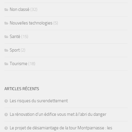
Non classé
(32)
Nouvelles technologies
(5)
Santé
(15)
Sport
(2)
Tourisme
(18)
ARTICLES RÉCENTS
Les risques du surendettement
La rénovation d’un édifice vous met à l’abri du danger
Le projet de désamiantage de la tour Montparnasse : les