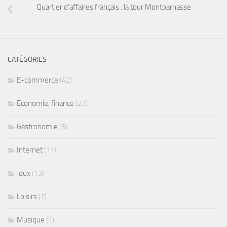
Quartier d’affaires français : la tour Montparnasse
CATÉGORIES
E-commerce
(42)
Economie, finance
(23)
Gastronomie
(5)
Internet
(11)
Jeux
(13)
Loisirs
(7)
Musique
(1)