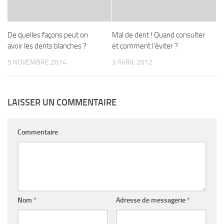
De quelles façons peut on
Mal de dent ! Quand consulter
avoir les dents blanches ?
et comment l’éviter ?
5 NOVEMBRE 2014
3 AVRIL 2012
LAISSER UN COMMENTAIRE
Commentaire
Nom
*
Adresse de messagerie
*