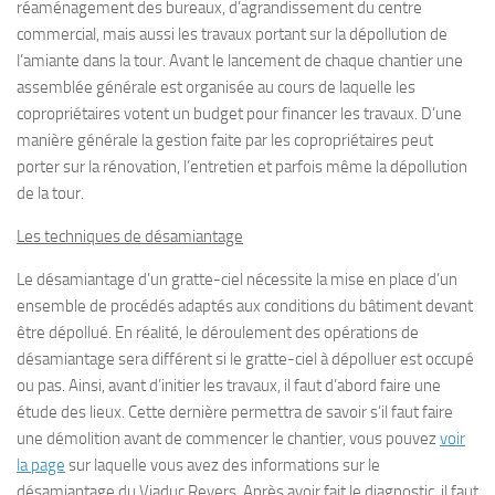
réaménagement des bureaux, d’agrandissement du centre
commercial, mais aussi les travaux portant sur la dépollution de
l’amiante dans la tour. Avant le lancement de chaque chantier une
assemblée générale est organisée au cours de laquelle les
copropriétaires votent un budget pour financer les travaux. D’une
manière générale la gestion faite par les copropriétaires peut
porter sur la rénovation, l’entretien et parfois même la dépollution
de la tour.
Les techniques de désamiantage
Le désamiantage d’un gratte-ciel nécessite la mise en place d’un
ensemble de procédés adaptés aux conditions du bâtiment devant
être dépollué. En réalité, le déroulement des opérations de
désamiantage sera différent si le gratte-ciel à dépolluer est occupé
ou pas. Ainsi, avant d’initier les travaux, il faut d’abord faire une
étude des lieux. Cette dernière permettra de savoir s’il faut faire
une démolition avant de commencer le chantier, vous pouvez
voir
la page
sur laquelle vous avez des informations sur le
désamiantage du Viaduc Reyers. Après avoir fait le diagnostic, il faut