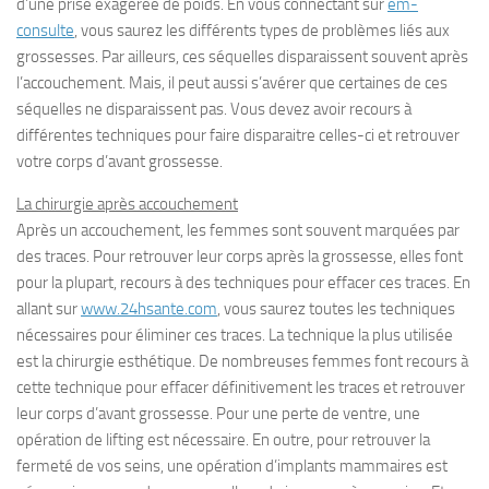
d’une prise exagérée de poids. En vous connectant sur
em-
consulte
, vous saurez les différents types de problèmes liés aux
grossesses. Par ailleurs, ces séquelles disparaissent souvent après
l’accouchement. Mais, il peut aussi s’avérer que certaines de ces
séquelles ne disparaissent pas. Vous devez avoir recours à
différentes techniques pour faire disparaitre celles-ci et retrouver
votre corps d’avant grossesse.
La chirurgie après accouchement
Après un accouchement, les femmes sont souvent marquées par
des traces. Pour retrouver leur corps après la grossesse, elles font
pour la plupart, recours à des techniques pour effacer ces traces. En
allant sur
www.24hsante.com
, vous saurez toutes les techniques
nécessaires pour éliminer ces traces. La technique la plus utilisée
est la chirurgie esthétique. De nombreuses femmes font recours à
cette technique pour effacer définitivement les traces et retrouver
leur corps d’avant grossesse. Pour une perte de ventre, une
opération de lifting est nécessaire. En outre, pour retrouver la
fermeté de vos seins, une opération d’implants mammaires est