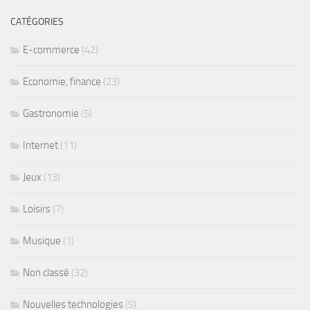
CATÉGORIES
E-commerce
(42)
Economie, finance
(23)
Gastronomie
(5)
Internet
(11)
Jeux
(13)
Loisirs
(7)
Musique
(1)
Non classé
(32)
Nouvelles technologies
(5)