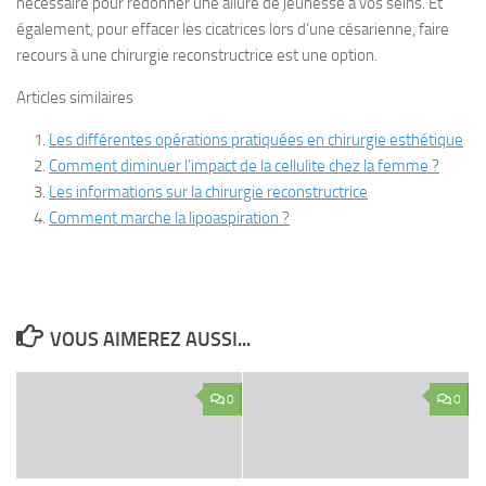
nécessaire pour redonner une allure de jeunesse à vos seins. Et
également, pour effacer les cicatrices lors d’une césarienne, faire
recours à une chirurgie reconstructrice est une option.
Articles similaires
Les différentes opérations pratiquées en chirurgie esthétique
Comment diminuer l’impact de la cellulite chez la femme ?
Les informations sur la chirurgie reconstructrice
Comment marche la lipoaspiration ?
VOUS AIMEREZ AUSSI...
0
0