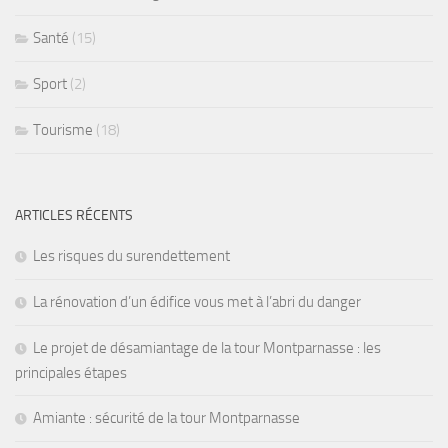
Santé
(15)
Sport
(2)
Tourisme
(18)
ARTICLES RÉCENTS
Les risques du surendettement
La rénovation d’un édifice vous met à l’abri du danger
Le projet de désamiantage de la tour Montparnasse : les
principales étapes
Amiante : sécurité de la tour Montparnasse