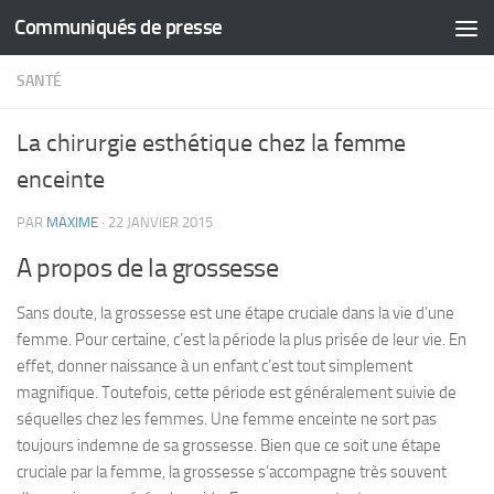
Communiqués de presse
Skip to content
SANTÉ
La chirurgie esthétique chez la femme
enceinte
PAR
MAXIME
·
22 JANVIER 2015
A propos de la grossesse
Sans doute, la grossesse est une étape cruciale dans la vie d’une
femme. Pour certaine, c’est la période la plus prisée de leur vie. En
effet, donner naissance à un enfant c’est tout simplement
magnifique. Toutefois, cette période est généralement suivie de
séquelles chez les femmes. Une femme enceinte ne sort pas
toujours indemne de sa grossesse. Bien que ce soit une étape
cruciale par la femme, la grossesse s’accompagne très souvent