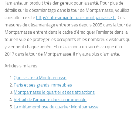
l’amiante, un produit très dangereux pour la santé. Pour plus de
détails sur le désamiantage dans la tour de Montparnasse, veuillez
consulter ce site
http://info-amiante.tour-montparnasse.fr
. Ces
mesures de désamiantage entreprises depuis 2005 dans la tour de
Montparnasse entrent dans le cadre d’éradiquer l’amiante dans la
tour en vue de protéger les occupants et les nombreux visiteurs qui
y viennent chaque année. Et cela a connu un succès vu que d’ici
2017 dans la tour de Montparnasse, il n’y aura plus d’amiante.
Articles similaires
Quoi visiter à Montparnasse
Paris et ses grands immeubles
Montparnasse le quartier et ses attractions
Retrait de l’amiante dans un immeuble
La métamorphose du quartier Montparnasse