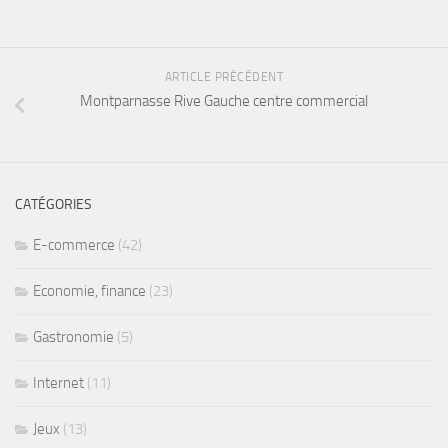
ARTICLE PRÉCÉDENT
Montparnasse Rive Gauche centre commercial
CATÉGORIES
E-commerce
(42)
Economie, finance
(23)
Gastronomie
(5)
Internet
(11)
Jeux
(13)