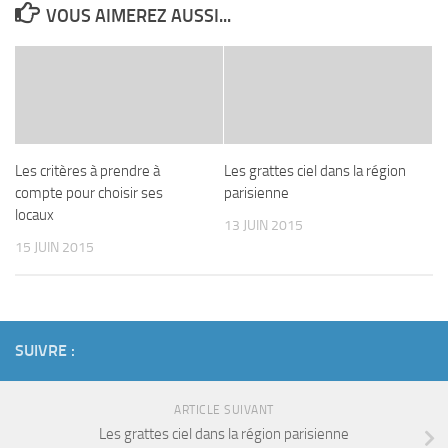
VOUS AIMEREZ AUSSI...
Les critères à prendre à
Les grattes ciel dans la région
compte pour choisir ses
parisienne
locaux
13 JUIN 2015
15 JUIN 2015
SUIVRE :
ARTICLE SUIVANT
Les grattes ciel dans la région parisienne