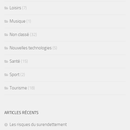
Loisirs
(7)
Musique
(1)
Non classé
(32)
Nouvelles technologies
(5)
Santé
(15)
Sport
(2)
Tourisme
(18)
ARTICLES RÉCENTS
Les risques du surendettement