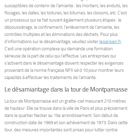
susceptibles de contenir de l’amiante : les mortiers, les enduits, les
flocages, les dalles, les toitures, les bitumes, les cloisons, etc. C’est
un processus qui se fait suivant également plusieurs étapes : le
dépoussiérage, le confinement, l’enlèvement de l’amiante, les
contrôles multiples et les éliminations des déchets. Pour plus
d’informations sur le désamiantage, veuillez visiter
leparisien.fr
.
C’est une opération complexe qui demande une formation
sérieuse de la part de celui qui l’effectue. Les entreprises qui
s’activent dans le désamiantage doivent respecter les exigences
provenant de la norme française NFX 46 0 10 pour montrer leurs
capacités à effectuer les traitements de l’amiante.
Le désamiantage dans la tour de Montparnasse
La tour de Montparnasse est un gratte-ciel mesurant 210 mètres
de hauteur. Elle se trouve dans la ville de Paris et plus précisément
dans le quartier Necker au 15e arrondissement. Son début de
construction date de 1969 et son achèvement de 1973. Dans cette
tour, des mesures importantes sont prises pour lutter contre