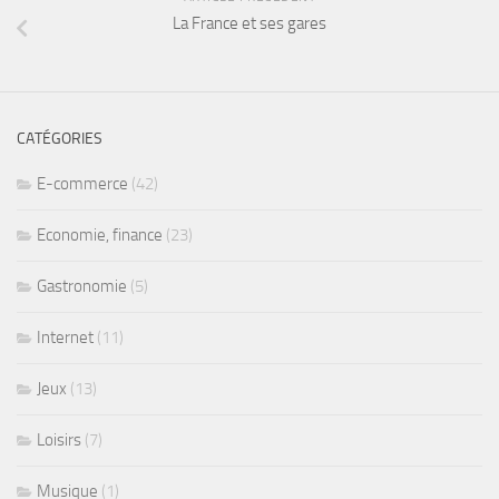
La France et ses gares
CATÉGORIES
E-commerce
(42)
Economie, finance
(23)
Gastronomie
(5)
Internet
(11)
Jeux
(13)
Loisirs
(7)
Musique
(1)