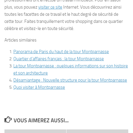
professionnels ont effectué un travail minutieux. Pour en savoir
plus, vous pouvez
visiter ce site
Internet. Vous découvrirez ainsi
toutes les facettes de ce travail et le haut degré de sécurité de
cette tour. Faites tranquillement votre shopping dans ce quartier
célèbre et visitez-le en toute sécurité.
Articles similaires
Panorama de Paris du haut de la tour Montparnasse
Quartier d’affaires français : la tour Montparnasse
La tour Montparnasse : quelques informations sur son histoire
et son architecture
Désamiantage : Nouvelle structure pour la tour Montparnasse
Quoi visiter à Montparnasse
VOUS AIMEREZ AUSSI...