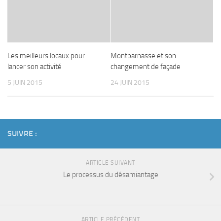
Les meilleurs locaux pour
Montparnasse et son
lancer son activité
changement de façade
5 JUIN 2015
24 JUIN 2015
SUIVRE :
ARTICLE SUIVANT
Le processus du désamiantage
ARTICLE PRÉCÉDENT