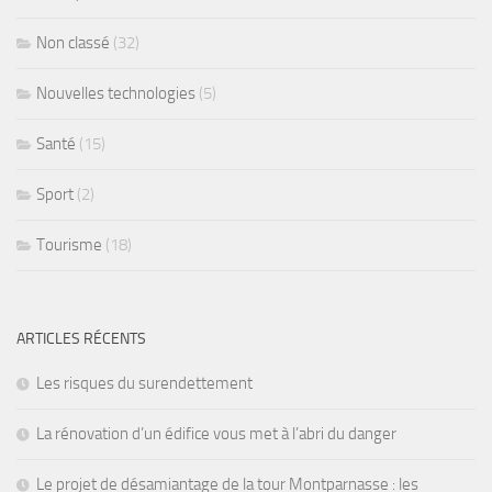
Non classé
(32)
Nouvelles technologies
(5)
Santé
(15)
Sport
(2)
Tourisme
(18)
ARTICLES RÉCENTS
Les risques du surendettement
La rénovation d’un édifice vous met à l’abri du danger
Le projet de désamiantage de la tour Montparnasse : les