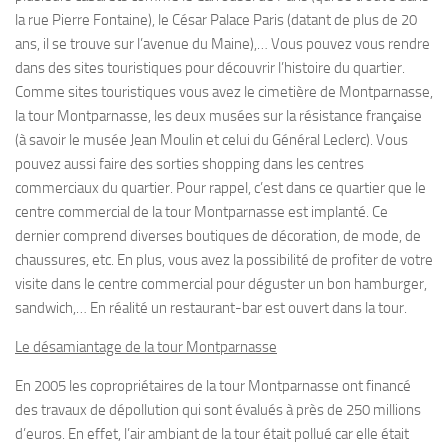
la rue Pierre Fontaine), le César Palace Paris (datant de plus de 20
ans, il se trouve sur l’avenue du Maine),… Vous pouvez vous rendre
dans des sites touristiques pour découvrir l’histoire du quartier.
Comme sites touristiques vous avez le cimetière de Montparnasse,
la tour Montparnasse, les deux musées sur la résistance française
(à savoir le musée Jean Moulin et celui du Général Leclerc). Vous
pouvez aussi faire des sorties shopping dans les centres
commerciaux du quartier. Pour rappel, c’est dans ce quartier que le
centre commercial de la tour Montparnasse est implanté. Ce
dernier comprend diverses boutiques de décoration, de mode, de
chaussures, etc. En plus, vous avez la possibilité de profiter de votre
visite dans le centre commercial pour déguster un bon hamburger,
sandwich,… En réalité un restaurant-bar est ouvert dans la tour.
Le désamiantage de la tour Montparnasse
En 2005 les copropriétaires de la tour Montparnasse ont financé
des travaux de dépollution qui sont évalués à près de 250 millions
d’euros. En effet, l’air ambiant de la tour était pollué car elle était