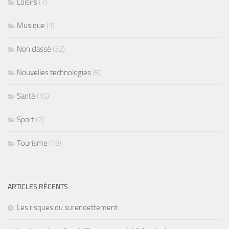
Loisirs
(7)
Musique
(1)
Non classé
(32)
Nouvelles technologies
(5)
Santé
(15)
Sport
(2)
Tourisme
(18)
ARTICLES RÉCENTS
Les risques du surendettement