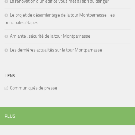
La rénovation d’un édifice vous met à l’abri du danger
Le projet de désamiantage de la tour Montparnasse : les
principales étapes
Amiante : sécurité de la tour Montparnasse
Les dernières actualités sur la tour Montparnasse
LIENS
Communiqués de presse
PLUS