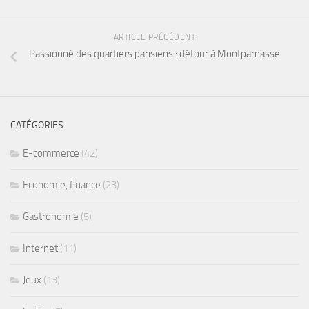
ARTICLE PRÉCÉDENT
Passionné des quartiers parisiens : détour à Montparnasse
CATÉGORIES
E-commerce
(42)
Economie, finance
(23)
Gastronomie
(5)
Internet
(11)
Jeux
(13)