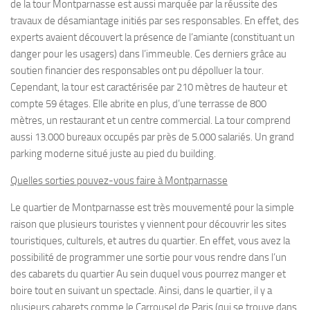
de la tour Montparnasse est aussi marquée par la réussite des
travaux de désamiantage initiés par ses responsables. En effet, des
experts avaient découvert la présence de l’amiante (constituant un
danger pour les usagers) dans l’immeuble. Ces derniers grâce au
soutien financier des responsables ont pu dépolluer la tour.
Cependant, la tour est caractérisée par 210 mètres de hauteur et
compte 59 étages. Elle abrite en plus, d’une terrasse de 800
mètres, un restaurant et un centre commercial. La tour comprend
aussi 13.000 bureaux occupés par près de 5.000 salariés. Un grand
parking moderne situé juste au pied du building.
Quelles sorties pouvez-vous faire à Montparnasse
Le quartier de Montparnasse est très mouvementé pour la simple
raison que plusieurs touristes y viennent pour découvrir les sites
touristiques, culturels, et autres du quartier. En effet, vous avez la
possibilité de programmer une sortie pour vous rendre dans l’un
des cabarets du quartier Au sein duquel vous pourrez manger et
boire tout en suivant un spectacle. Ainsi, dans le quartier, il y a
plusieurs cabarets comme le Carrousel de Paris (qui se trouve dans