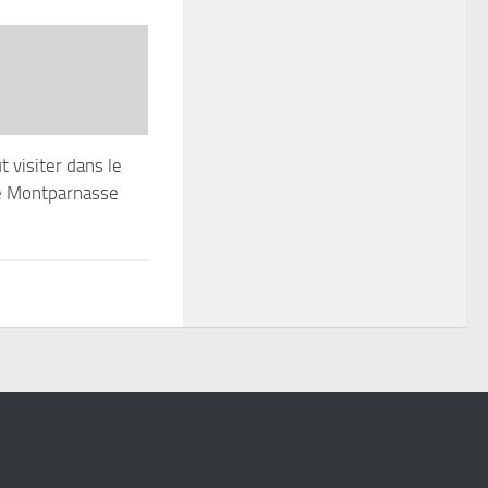
ut visiter dans le
de Montparnasse