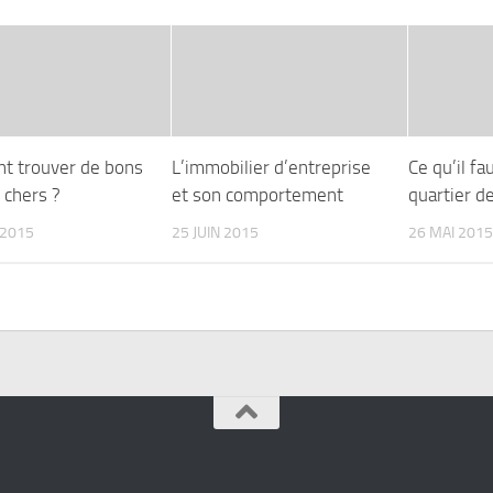
 trouver de bons
L’immobilier d’entreprise
Ce qu’il fa
 chers ?
et son comportement
quartier 
 2015
25 JUIN 2015
26 MAI 2015