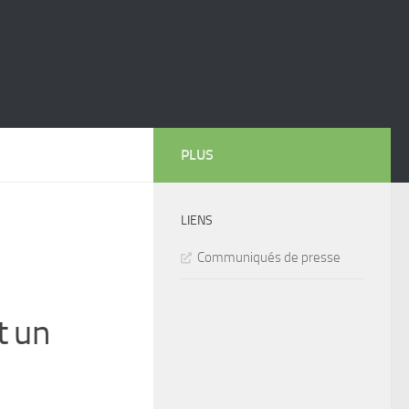
PLUS
LIENS
Communiqués de presse
t un