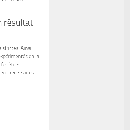
 résultat
 strictes. Ainsi,
 expérimentés en la
s fenêtres
seur nécessaires.