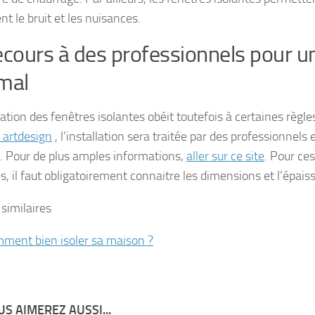
t le bruit et les nuisances.
ecours à des professionnels pour un
mal
lation des fenêtres isolantes obéit toutefois à certaines règles
 artdesign
, l’installation sera traitée par des professionnels
. Pour de plus amples informations,
aller sur ce site
. Pour ce
s, il faut obligatoirement connaitre les dimensions et l’épais
 similaires
ment bien isoler sa maison ?
S AIMEREZ AUSSI...