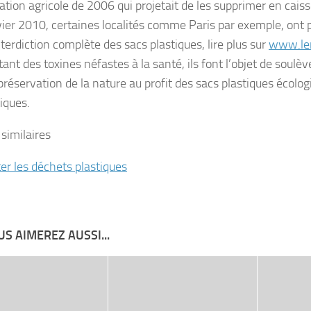
ation agricole de 2006 qui projetait de les supprimer en caisse
vier 2010, certaines localités comme Paris par exemple, ont pr
nterdiction complète des sacs plastiques, lire plus sur
www.le
ant des toxines néfastes à la santé, ils font l’objet de soul
préservation de la nature au profit des sacs plastiques écolo
iques.
 similaires
ter les déchets plastiques
S AIMEREZ AUSSI...