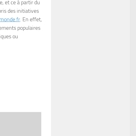
, et ce à partir du
is des initiatives
monde.fr
. En effet,
èvements populaires
giques ou