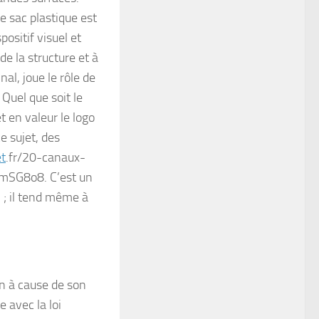
e sac plastique est
ositif visuel et
e la structure et à
nal, joue le rôle de
 Quel que soit le
t en valeur le logo
e sujet, des
t
.fr/20-canaux-
mSG8o8. C’est un
 ; il tend même à
in à cause de son
 avec la loi