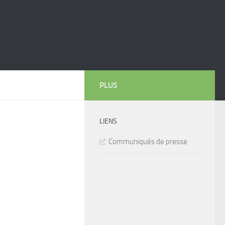
PLUS
LIENS
Communiqués de presse