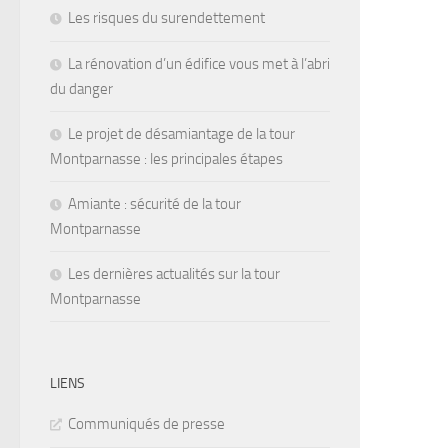
Les risques du surendettement
La rénovation d’un édifice vous met à l’abri
du danger
Le projet de désamiantage de la tour
Montparnasse : les principales étapes
Amiante : sécurité de la tour
Montparnasse
Les dernières actualités sur la tour
Montparnasse
LIENS
Communiqués de presse