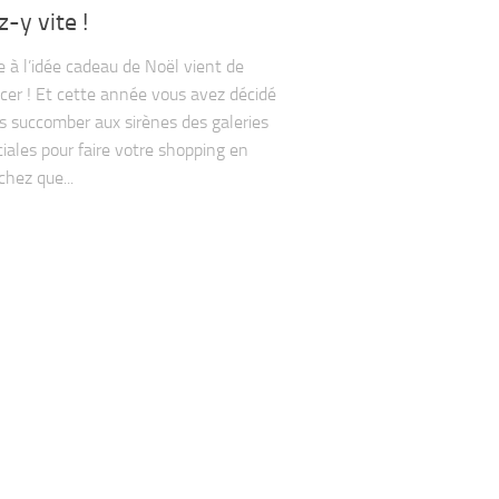
-y vite !
e à l’idée cadeau de Noël vient de
r ! Et cette année vous avez décidé
s succomber aux sirènes des galeries
ales pour faire votre shopping en
chez que...