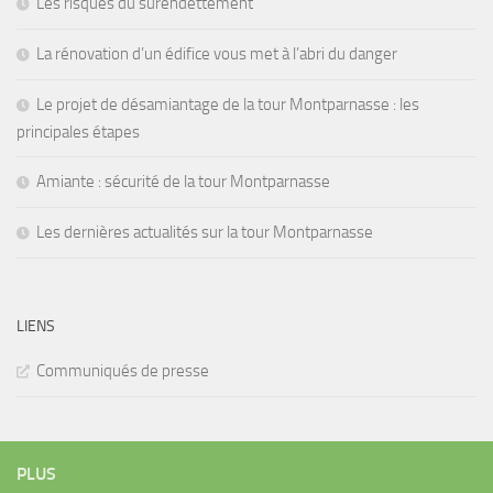
Les risques du surendettement
La rénovation d’un édifice vous met à l’abri du danger
Le projet de désamiantage de la tour Montparnasse : les
principales étapes
Amiante : sécurité de la tour Montparnasse
Les dernières actualités sur la tour Montparnasse
LIENS
Communiqués de presse
PLUS