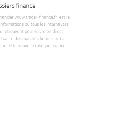
ssiers finance
financier www.trader-finance.fr est le
d’informations où tous les internautes
se retrouvent pour suivre en direct
actualité des marchés financiers. La
igne de la nouvelle rubrique finance