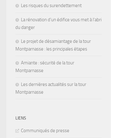
Les risques du surendettement
La rénovation d’un édifice vous met à l’abri
du danger
Le projet de désamiantage de la tour
Montparnasse : les principales étapes
Amiante : sécurité de la tour
Montparnasse
Les dernières actualités sur la tour
Montparnasse
LIENS
Communiqués de presse