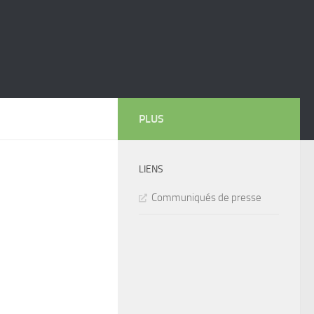
PLUS
LIENS
Communiqués de presse