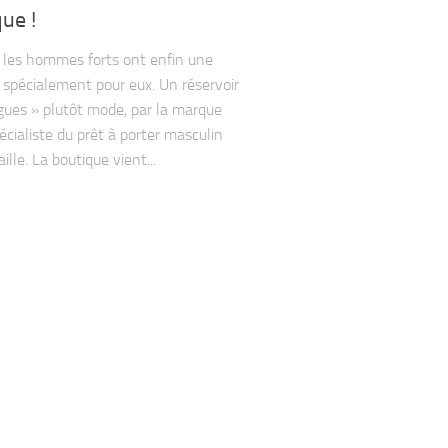
ue !
, les hommes forts ont enfin une
 spécialement pour eux. Un réservoir
ngues » plutôt mode, par la marque
pécialiste du prêt à porter masculin
ille. La boutique vient...