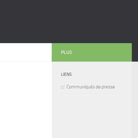
PLUS
LIENS
Communiqués de presse