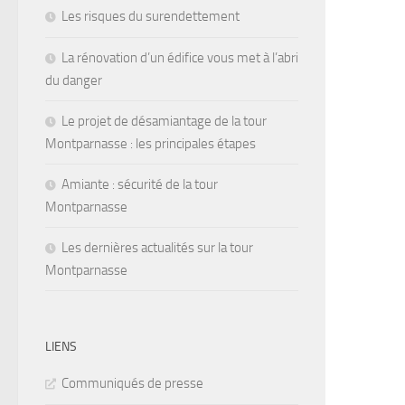
Les risques du surendettement
La rénovation d’un édifice vous met à l’abri
du danger
Le projet de désamiantage de la tour
Montparnasse : les principales étapes
Amiante : sécurité de la tour
Montparnasse
Les dernières actualités sur la tour
Montparnasse
LIENS
Communiqués de presse