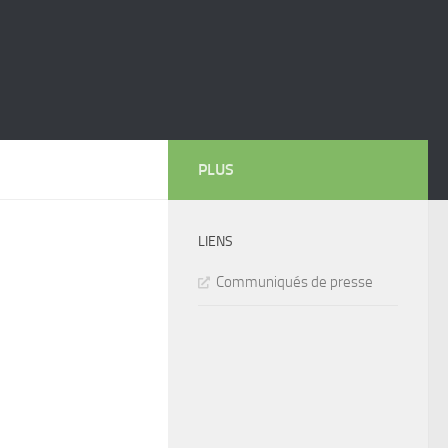
PLUS
LIENS
Communiqués de presse