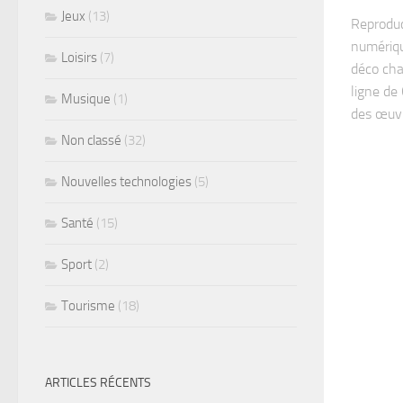
Jeux
(13)
Reproduc
numériqu
Loisirs
(7)
déco cha
ligne de
Musique
(1)
des œuvre
Non classé
(32)
Nouvelles technologies
(5)
Santé
(15)
Sport
(2)
Tourisme
(18)
ARTICLES RÉCENTS