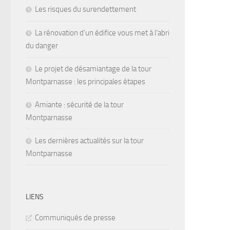
Les risques du surendettement
La rénovation d’un édifice vous met à l’abri
du danger
Le projet de désamiantage de la tour
Montparnasse : les principales étapes
Amiante : sécurité de la tour
Montparnasse
Les dernières actualités sur la tour
Montparnasse
LIENS
Communiqués de presse