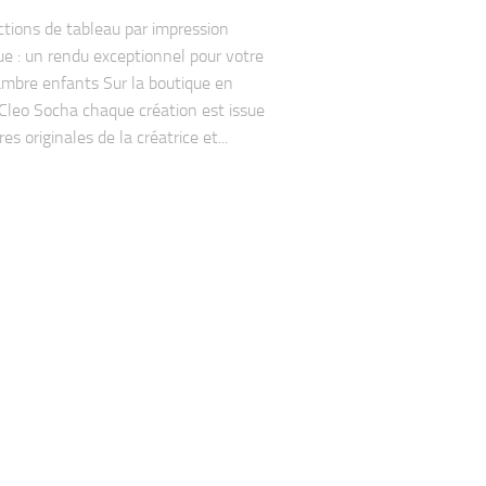
tions de tableau par impression
e : un rendu exceptionnel pour votre
mbre enfants Sur la boutique en
 Cleo Socha chaque création est issue
s originales de la créatrice et...