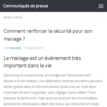
Communiqués de presse
Skip to content
NON CLASSÉ
Comment renforcer la sécurité pour son
mariage ?
PAR
MAXIME
·
17 MARS 2015
Le mariage est un événement très
important dans la vie
Dans la vie d’une personne, le mariage est l’aboutissement
heureux d’une relation, une célébration dont les souvenirs peuvent
rester gravés dans la mémoire durant toute une vie. Il est donc
important de bien l’organiser, sans négliger aucun détail. Il faut
préparer la cérémonie, mais aussi se procurer les innombrables
accessoires nécessaires, allant des bijoux aux costumes et robes,