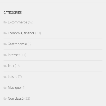
CATÉGORIES
E-commerce
(42)
Economie, finance
(23)
Gastronomie
(5)
Internet
(11)
Jeux
(13)
Loisirs
(7)
Musique
(1)
Non classé
(32)