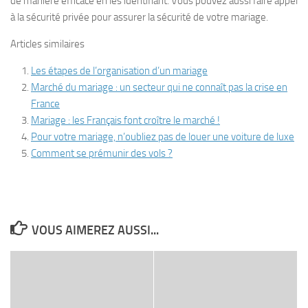
de manière efficace en les identifiant. Vous pouvez aussi faire appel
à la sécurité privée pour assurer la sécurité de votre mariage.
Articles similaires
Les étapes de l’organisation d’un mariage
Marché du mariage : un secteur qui ne connaît pas la crise en
France
Mariage : les Français font croître le marché !
Pour votre mariage, n’oubliez pas de louer une voiture de luxe
Comment se prémunir des vols ?
VOUS AIMEREZ AUSSI...