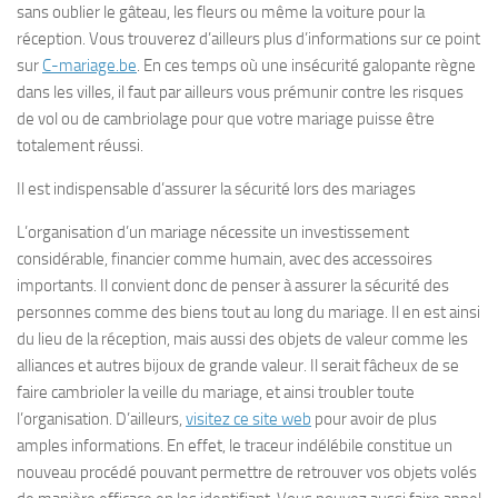
sans oublier le gâteau, les fleurs ou même la voiture pour la
réception. Vous trouverez d’ailleurs plus d’informations sur ce point
sur
C-mariage.be
. En ces temps où une insécurité galopante règne
dans les villes, il faut par ailleurs vous prémunir contre les risques
de vol ou de cambriolage pour que votre mariage puisse être
totalement réussi.
Il est indispensable d’assurer la sécurité lors des mariages
L’organisation d’un mariage nécessite un investissement
considérable, financier comme humain, avec des accessoires
importants. Il convient donc de penser à assurer la sécurité des
personnes comme des biens tout au long du mariage. Il en est ainsi
du lieu de la réception, mais aussi des objets de valeur comme les
alliances et autres bijoux de grande valeur. Il serait fâcheux de se
faire cambrioler la veille du mariage, et ainsi troubler toute
l’organisation. D’ailleurs,
visitez ce site web
pour avoir de plus
amples informations. En effet, le traceur indélébile constitue un
nouveau procédé pouvant permettre de retrouver vos objets volés