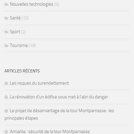
Nouvelles technologies
(5)
Santé
(15)
Sport
(2)
Tourisme
(18)
ARTICLES RÉCENTS
Les risques du surendettement
La rénovation d’un édifice vous met à l’abri du danger
Le projet de désamiantage de la tour Montparnasse : les
principales étapes
Amiante : sécurité de la tour Montparnasse