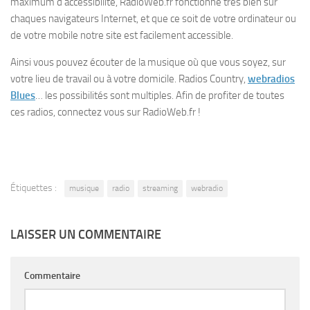
maximum d’accessibilité, RadioWeb.fr fonctionne très bien sur
chaques navigateurs Internet, et que ce soit de votre ordinateur ou
de votre mobile notre site est facilement accessible.
Ainsi vous pouvez écouter de la musique où que vous soyez, sur
votre lieu de travail ou à votre domicile. Radios Country,
webradios
Blues
… les possibilités sont multiples. Afin de profiter de toutes
ces radios, connectez vous sur RadioWeb.fr !
Étiquettes :
musique
radio
streaming
webradio
LAISSER UN COMMENTAIRE
Commentaire