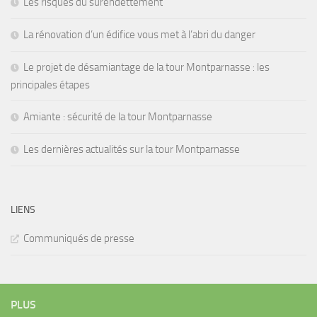
Les risques du surendettement
La rénovation d’un édifice vous met à l’abri du danger
Le projet de désamiantage de la tour Montparnasse : les
principales étapes
Amiante : sécurité de la tour Montparnasse
Les dernières actualités sur la tour Montparnasse
LIENS
Communiqués de presse
PLUS