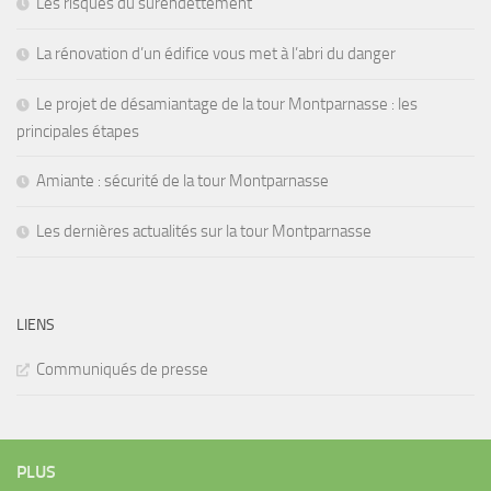
Les risques du surendettement
La rénovation d’un édifice vous met à l’abri du danger
Le projet de désamiantage de la tour Montparnasse : les
principales étapes
Amiante : sécurité de la tour Montparnasse
Les dernières actualités sur la tour Montparnasse
LIENS
Communiqués de presse
PLUS