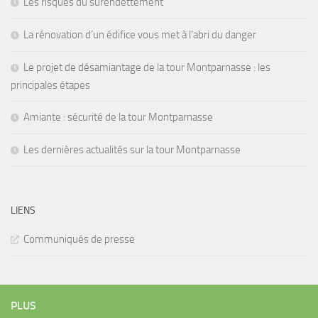
Les risques du surendettement
La rénovation d’un édifice vous met à l’abri du danger
Le projet de désamiantage de la tour Montparnasse : les
principales étapes
Amiante : sécurité de la tour Montparnasse
Les dernières actualités sur la tour Montparnasse
LIENS
Communiqués de presse
PLUS