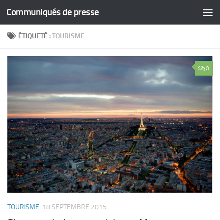
Communiqués de presse
Skip to content
ÉTIQUETÉ :
TOURISME
0
TOURISME
18 SEPTEMBRE 2015