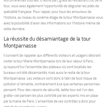
vos différentes courses. D’autre part, grâce au restaurant chic de la
tour, vous avez également l’opportunité de déguster les plats de
spécialité française. Pour rappel, pour tous les amoureux de
l’histoire, au niveau du sixième étage de la tour Montparnasse vous
avez la possibilité d’avoir des informations sur l’histoire même de
cette dernière.
La réussite du désamiantage de la tour
Montparnasse
Il convient de rappeler aux différents visiteurs et usagers désirant
visiter la tour Maine Montparnasse lors de leur séjour à Paris,
qu’aujourd’hui l’ensemble des plateaux où sont localisés les
bureaux ont été désamiantés mais aussi le reste de la tour
Montparnasse. Les visiteurs sont donc à l’abri de tout risque de
pollution à l’amiante, contrairement à ce que certaines personnes
pensent. Pour des raisons de sécurité, ladite tour est l’un des
gratte-ciel parisien les plus contrôlé par les experts mis en place
par la mairie de Paris. L’ensemble de ces contrôles a donc pour