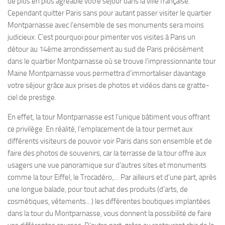
de plus en plus agréable votre séjour dans la ville française.
Cependant quitter Paris sans pour autant passer visiter le quartier
Montparnasse avec l’ensemble de ses monuments sera moins
judicieux. C’est pourquoi pour pimenter vos visites à Paris un
détour au 14ème arrondissement au sud de Paris précisément
dans le quartier Montparnasse où se trouve l’impressionnante tour
Maine Montparnasse vous permettra d’immortaliser davantage
votre séjour grâce aux prises de photos et vidéos dans ce gratte-
ciel de prestige.
En effet, la tour Montparnasse est l’unique bâtiment vous offrant
ce privilège. En réalité, l’emplacement de la tour permet aux
différents visiteurs de pouvoir voir Paris dans son ensemble et de
faire des photos de souvenirs, car la terrasse de la tour offre aux
usagers une vue panoramique sur d’autres sites et monuments
comme la tour Eiffel, le Trocadéro,… Par ailleurs et d’une part, après
une longue balade, pour tout achat des produits (d’arts, de
cosmétiques, vêtements…) les différentes boutiques implantées
dans la tour du Montparnasse, vous donnent la possibilité de faire