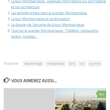
La tour Montparnasse : quelques informations sur son histoire
et son architecture
Les activités à faire dans le quartier Montparnasse
La tour Montparnasse et sa rénovation
Le dossier de l’amiante de la tour Montparnasse
Tout sur le quartier Montparnasse : Théâtres, restaurants,
jardins, musées…
Étiquettes :
désamiantage
montparnasse
paris
tour
tourisme
VOUS AIMEREZ AUSSI...
0