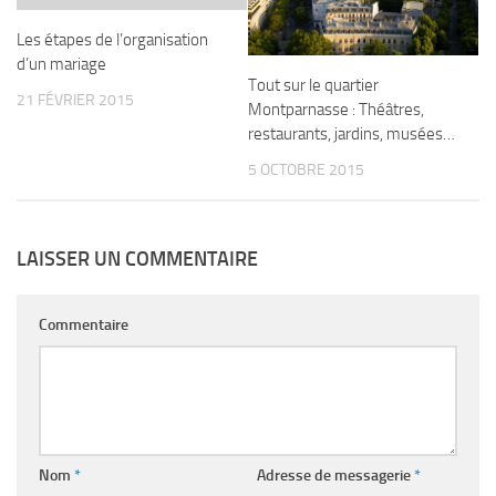
Les étapes de l’organisation
d’un mariage
Tout sur le quartier
21 FÉVRIER 2015
Montparnasse : Théâtres,
restaurants, jardins, musées…
5 OCTOBRE 2015
LAISSER UN COMMENTAIRE
Commentaire
Nom
*
Adresse de messagerie
*