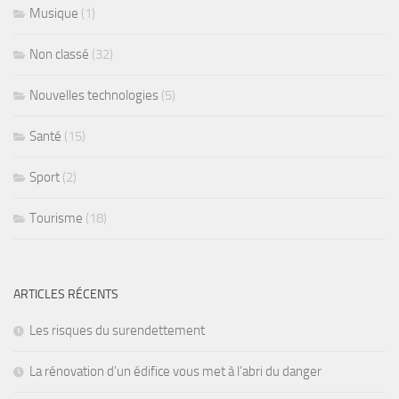
Musique
(1)
Non classé
(32)
Nouvelles technologies
(5)
Santé
(15)
Sport
(2)
Tourisme
(18)
ARTICLES RÉCENTS
Les risques du surendettement
La rénovation d’un édifice vous met à l’abri du danger