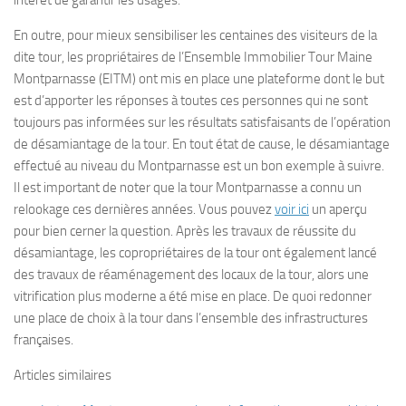
intérêt de garantir les usages.
En outre, pour mieux sensibiliser les centaines des visiteurs de la
dite tour, les propriétaires de l’Ensemble Immobilier Tour Maine
Montparnasse (EITM) ont mis en place une plateforme dont le but
est d’apporter les réponses à toutes ces personnes qui ne sont
toujours pas informées sur les résultats satisfaisants de l’opération
de désamiantage de la tour. En tout état de cause, le désamiantage
effectué au niveau du Montparnasse est un bon exemple à suivre.
Il est important de noter que la tour Montparnasse a connu un
relookage ces dernières années. Vous pouvez
voir ici
un aperçu
pour bien cerner la question. Après les travaux de réussite du
désamiantage, les copropriétaires de la tour ont également lancé
des travaux de réaménagement des locaux de la tour, alors une
vitrification plus moderne a été mise en place. De quoi redonner
une place de choix à la tour dans l’ensemble des infrastructures
françaises.
Articles similaires