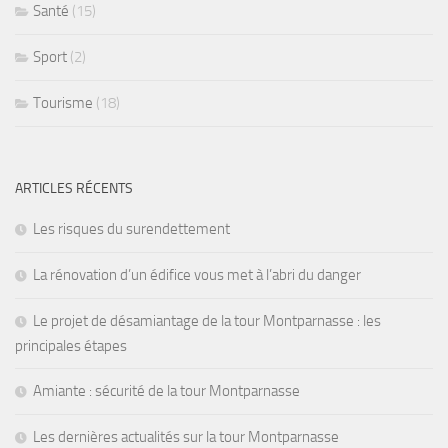
Santé
(15)
Sport
(2)
Tourisme
(18)
ARTICLES RÉCENTS
Les risques du surendettement
La rénovation d’un édifice vous met à l’abri du danger
Le projet de désamiantage de la tour Montparnasse : les
principales étapes
Amiante : sécurité de la tour Montparnasse
Les dernières actualités sur la tour Montparnasse