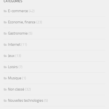
CATÉGORIES
E-commerce
(42)
Economie, finance
(23)
Gastronomie
(5)
Internet
(11)
Jeux
(13)
Loisirs
(7)
Musique
(1)
Non classé
(32)
Nouvelles technologies
(5)