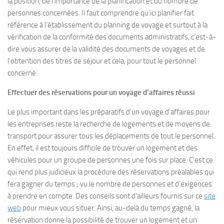
la position, de l’importance de la planification et du nombre de
personnes concernées. Il faut comprendre qu’ici planifier fait
référence à l’établissement du planning de voyage et surtout à la
vérification de la conformité des documents administratifs, c’est-à-
dire vous assurer de la validité des documents de voyages et de
l’obtention des titres de séjour et cela, pour tout le personnel
concerné.
Effectuer des réservations pour un voyage d’affaires réussi
Le plus important dans les préparatifs d’un voyage d’affaires pour
les entreprises reste la recherche de logements et de moyens de
transport pour assurer tous les déplacements de tout le personnel.
En effet, il est toujours difficile de trouver un logement et des
véhicules pour un groupe de personnes une fois sur place. C’est ce
qui rend plus judicieux la procédure des réservations préalables qui
fera gagner du temps ; vu le nombre de personnes et d’exigences
à prendre en compte. Des conseils sont d’ailleurs fournis sur ce
site
web
pour mieux vous situer. Ainsi, au-delà du temps gagné, la
réservation donne la possibilité de trouver un logement et un