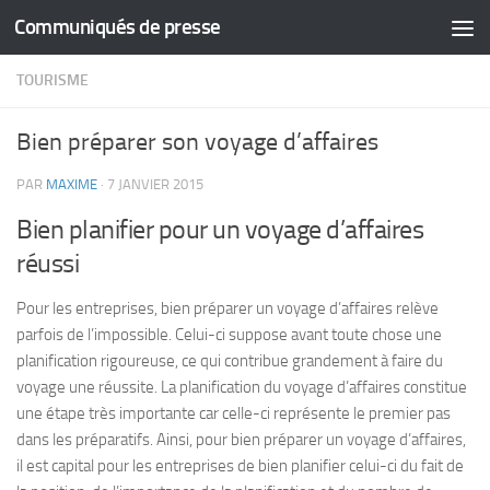
Communiqués de presse
Skip to content
TOURISME
Bien préparer son voyage d’affaires
PAR
MAXIME
·
7 JANVIER 2015
Bien planifier pour un voyage d’affaires
réussi
Pour les entreprises, bien préparer un voyage d’affaires relève
parfois de l’impossible. Celui-ci suppose avant toute chose une
planification rigoureuse, ce qui contribue grandement à faire du
voyage une réussite. La planification du voyage d’affaires constitue
une étape très importante car celle-ci représente le premier pas
dans les préparatifs. Ainsi, pour bien préparer un voyage d’affaires,
il est capital pour les entreprises de bien planifier celui-ci du fait de