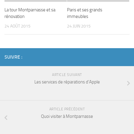
La tour Montparnasse et sa
Paris et ses grands
rénovation
immeubles
24 AOÛT 2015
24 JUIN 2015
SUIVRE :
ARTICLE SUIVANT
Les services de réparations d’Apple
ARTICLE PRÉCÉDENT
Quoi visiter à Montparnasse