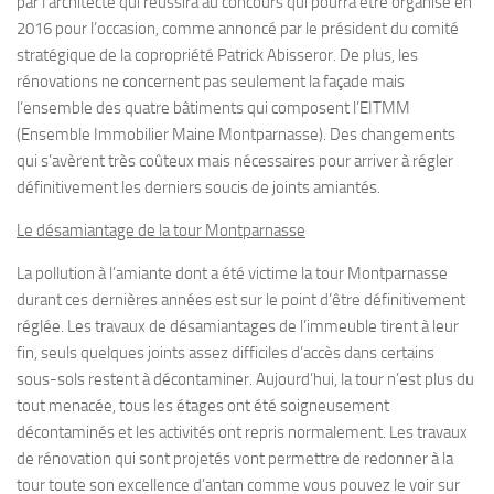
par l’architecte qui réussira au concours qui pourra être organisé en
2016 pour l’occasion, comme annoncé par le président du comité
stratégique de la copropriété Patrick Abisseror. De plus, les
rénovations ne concernent pas seulement la façade mais
l’ensemble des quatre bâtiments qui composent l’EITMM
(Ensemble Immobilier Maine Montparnasse). Des changements
qui s’avèrent très coûteux mais nécessaires pour arriver à régler
définitivement les derniers soucis de joints amiantés.
Le désamiantage de la tour Montparnasse
La pollution à l’amiante dont a été victime la tour Montparnasse
durant ces dernières années est sur le point d’être définitivement
réglée. Les travaux de désamiantages de l’immeuble tirent à leur
fin, seuls quelques joints assez difficiles d’accès dans certains
sous-sols restent à décontaminer. Aujourd’hui, la tour n’est plus du
tout menacée, tous les étages ont été soigneusement
décontaminés et les activités ont repris normalement. Les travaux
de rénovation qui sont projetés vont permettre de redonner à la
tour toute son excellence d’antan comme vous pouvez le voir sur