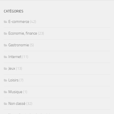
CATÉGORIES
E-commerce
(42)
Economie, finance
(23)
Gastronomie
(5)
Internet
(11)
Jeux
(13)
Loisirs
(7)
Musique
(1)
Non classé
(32)