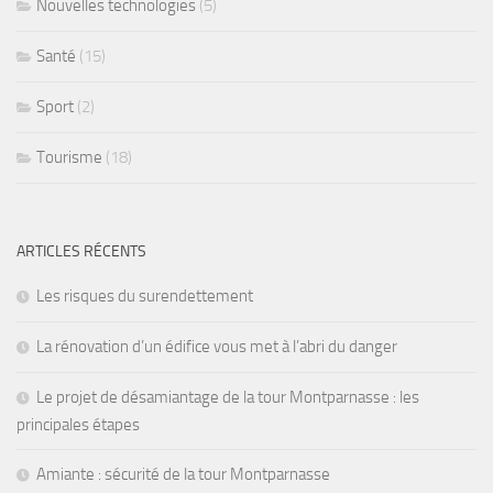
Nouvelles technologies
(5)
Santé
(15)
Sport
(2)
Tourisme
(18)
ARTICLES RÉCENTS
Les risques du surendettement
La rénovation d’un édifice vous met à l’abri du danger
Le projet de désamiantage de la tour Montparnasse : les
principales étapes
Amiante : sécurité de la tour Montparnasse