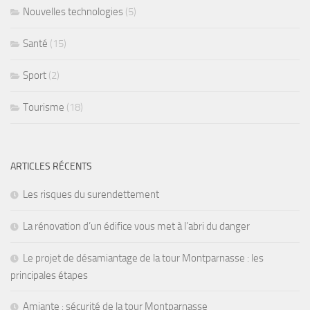
Nouvelles technologies
(5)
Santé
(15)
Sport
(2)
Tourisme
(18)
ARTICLES RÉCENTS
Les risques du surendettement
La rénovation d’un édifice vous met à l’abri du danger
Le projet de désamiantage de la tour Montparnasse : les
principales étapes
Amiante : sécurité de la tour Montparnasse