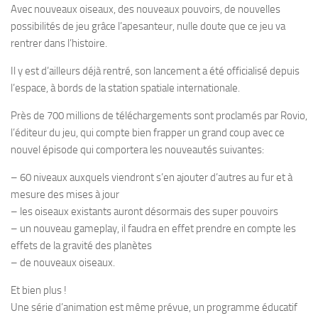
Avec nouveaux oiseaux, des nouveaux pouvoirs, de nouvelles
possibilités de jeu grâce l’apesanteur, nulle doute que ce jeu va
rentrer dans l’histoire.
Il y est d’ailleurs déjà rentré, son lancement a été officialisé depuis
l’espace, à bords de la station spatiale internationale.
Près de 700 millions de téléchargements sont proclamés par Rovio,
l’éditeur du jeu, qui compte bien frapper un grand coup avec ce
nouvel épisode qui comportera les nouveautés suivantes:
– 60 niveaux auxquels viendront s’en ajouter d’autres au fur et à
mesure des mises à jour
– les oiseaux existants auront désormais des super pouvoirs
– un nouveau gameplay, il faudra en effet prendre en compte les
effets de la gravité des planètes
– de nouveaux oiseaux.
Et bien plus !
Une série d’animation est même prévue, un programme éducatif