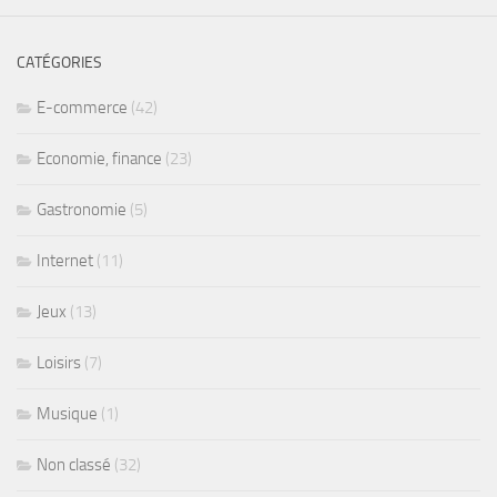
CATÉGORIES
E-commerce
(42)
Economie, finance
(23)
Gastronomie
(5)
Internet
(11)
Jeux
(13)
Loisirs
(7)
Musique
(1)
Non classé
(32)