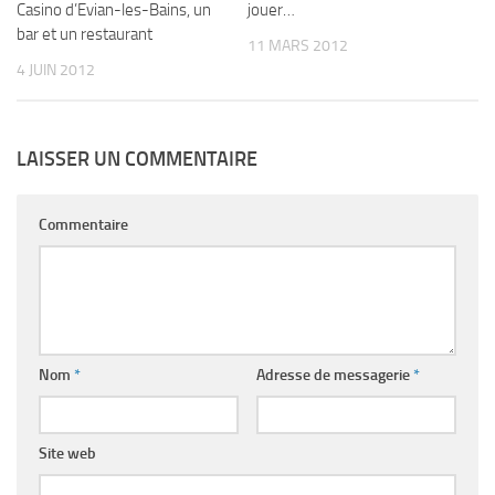
Casino d’Evian-les-Bains, un
jouer…
bar et un restaurant
11 MARS 2012
4 JUIN 2012
LAISSER UN COMMENTAIRE
Commentaire
Nom
*
Adresse de messagerie
*
Site web