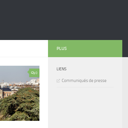
PLUS
LIENS
0
Communiqués de presse