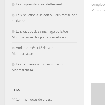
complète
Les risques du surendettement
Plusieurs
La rénovation d’un édifice vous met à l’abri
du danger
Le projet de désamiantage de la tour
Montparnasse : les principales étapes
Amiante : sécurité de la tour
Montparnasse
Les dernières actualités sur la tour
Montparnasse
LIENS
Communiqués de presse