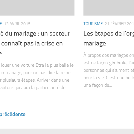
E
13 AVRIL 2015
TOURISME
21 FÉVRIER 20
é du mariage : un secteur
Les étapes de l’or
 connaît pas la crise en
mariage
e
À propos des mariages e
est de façon générale, l’
louer une voiture Etre la plus belle le
personnes qui s’aiment et
on mariage, pour ne pas dire la reine
pour la vie. C’est une bel
r plusieurs étapes. Arriver dans une
une façon de...
oiture qui aura la particularité de
 précédente