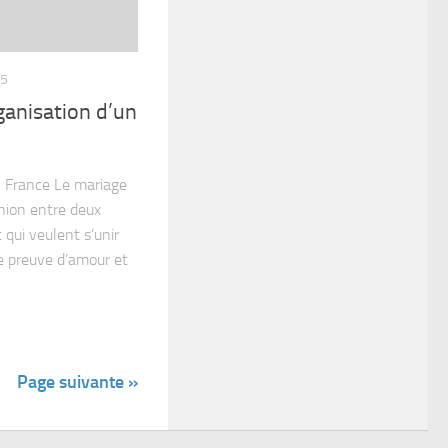
15
ganisation d’un
n France Le mariage
union entre deux
 qui veulent s’unir
le preuve d’amour et
Page suivante »