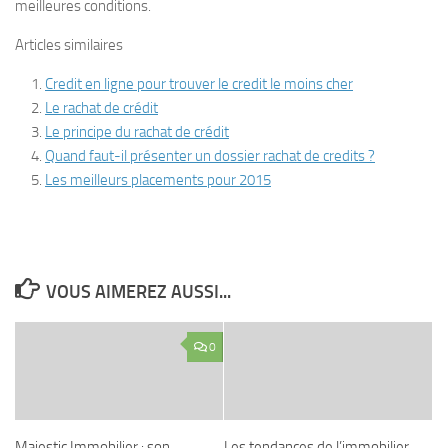
meilleures conditions.
Articles similaires
Credit en ligne pour trouver le credit le moins cher
Le rachat de crédit
Le principe du rachat de crédit
Quand faut-il présenter un dossier rachat de credits ?
Les meilleurs placements pour 2015
VOUS AIMEREZ AUSSI...
0
Majestic Immobilier : son
Les tendances de l’immobilier