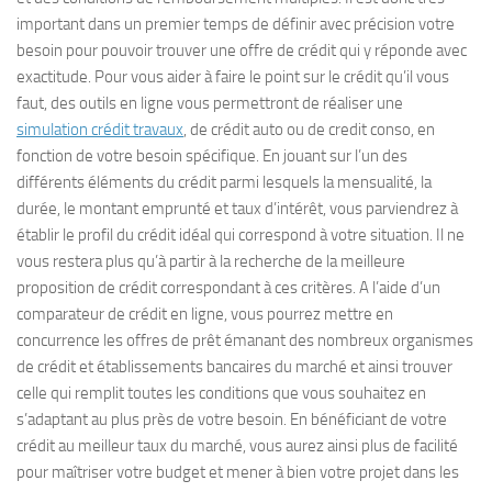
important dans un premier temps de définir avec précision votre
besoin pour pouvoir trouver une offre de crédit qui y réponde avec
exactitude. Pour vous aider à faire le point sur le crédit qu’il vous
faut, des outils en ligne vous permettront de réaliser une
simulation crédit travaux
, de crédit auto ou de credit conso, en
fonction de votre besoin spécifique. En jouant sur l’un des
différents éléments du crédit parmi lesquels la mensualité, la
durée, le montant emprunté et taux d’intérêt, vous parviendrez à
établir le profil du crédit idéal qui correspond à votre situation. Il ne
vous restera plus qu’à partir à la recherche de la meilleure
proposition de crédit correspondant à ces critères. A l’aide d’un
comparateur de crédit en ligne, vous pourrez mettre en
concurrence les offres de prêt émanant des nombreux organismes
de crédit et établissements bancaires du marché et ainsi trouver
celle qui remplit toutes les conditions que vous souhaitez en
s’adaptant au plus près de votre besoin. En bénéficiant de votre
crédit au meilleur taux du marché, vous aurez ainsi plus de facilité
pour maîtriser votre budget et mener à bien votre projet dans les