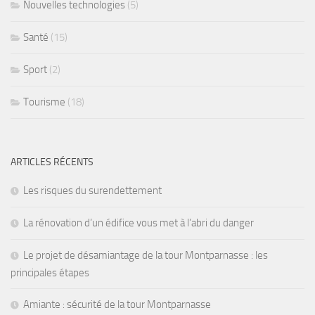
Nouvelles technologies
(5)
Santé
(15)
Sport
(2)
Tourisme
(18)
ARTICLES RÉCENTS
Les risques du surendettement
La rénovation d’un édifice vous met à l’abri du danger
Le projet de désamiantage de la tour Montparnasse : les
principales étapes
Amiante : sécurité de la tour Montparnasse