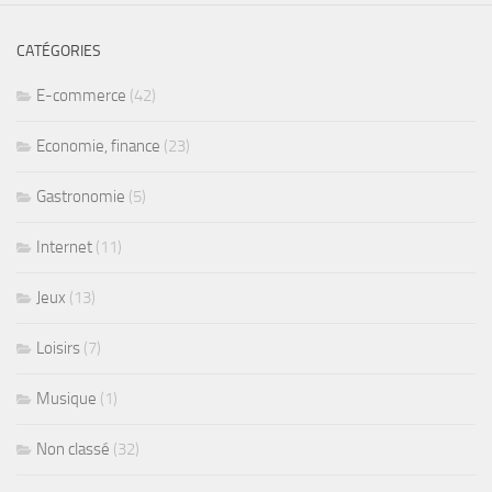
CATÉGORIES
E-commerce
(42)
Economie, finance
(23)
Gastronomie
(5)
Internet
(11)
Jeux
(13)
Loisirs
(7)
Musique
(1)
Non classé
(32)