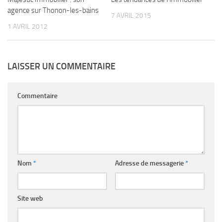
agence sur Thonon-les-bains
7 AVRIL 2015
1 AVRIL 2012
LAISSER UN COMMENTAIRE
Commentaire
Nom
*
Adresse de messagerie
*
Site web