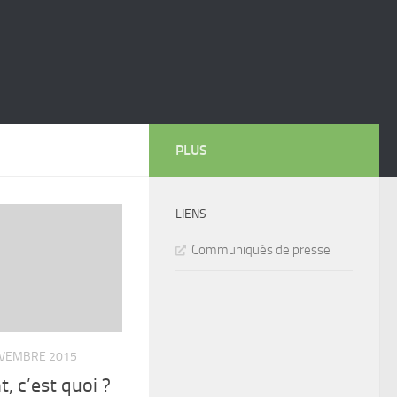
PLUS
LIENS
Communiqués de presse
OVEMBRE 2015
, c’est quoi ?