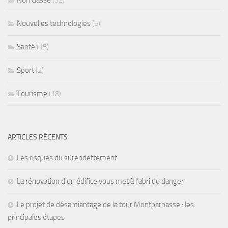
Non classé
(32)
Nouvelles technologies
(5)
Santé
(15)
Sport
(2)
Tourisme
(18)
ARTICLES RÉCENTS
Les risques du surendettement
La rénovation d’un édifice vous met à l’abri du danger
Le projet de désamiantage de la tour Montparnasse : les
principales étapes