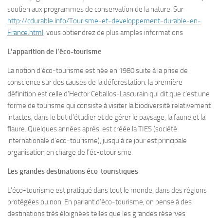
soutien aux programmes de conservation de la nature. Sur
http://cdurable.info/Tourisme-et-developpement-durable-en-
France.html
, vous obtiendrez de plus amples informations
L’apparition de l’éco-tourisme
La notion d’éco-tourisme est née en 1980 suite à la prise de
conscience sur des causes de la déforestation. la première
définition est celle d’Hector Ceballos-Lascurain qui dit que c’est une
forme de tourisme qui consiste à visiter la biodiversité relativement
intactes, dans le but d’étudier et de gérer le paysage, la faune et la
flaure. Quelques années après, est créée la TIES (société
internationale d’eco-tourisme), jusqu’à ce jour est principale
organisation en charge de l’éc-otourisme.
Les grandes destinations éco-touristiques
L’éco-tourisme est pratiqué dans tout le monde, dans des régions
protégées ou non. En parlant d’éco-tourisme, on pense à des
destinations très éloignées telles que les grandes réserves