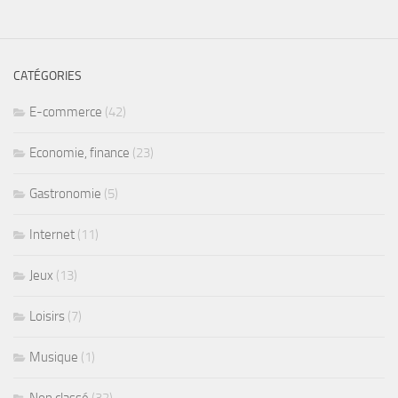
CATÉGORIES
E-commerce
(42)
Economie, finance
(23)
Gastronomie
(5)
Internet
(11)
Jeux
(13)
Loisirs
(7)
Musique
(1)